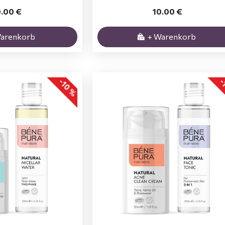
0.00 €
10.00 €
Warenkorb
+ Warenkorb
-10 %
-