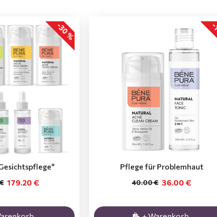
-30 %
-
Gesichtspflege"
Pflege für Problemhaut
179.20 €
36.00 €
 €
40.00 €
Warenkorb
+ Warenkorb