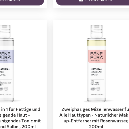
in 1 für Fettige und
Zweiphasiges Mizellenwasser fü
eigende Haut -
Alle Hauttypen - Natürlicher Mak
uhigendes Tonic mit
up-Entferner mit Rosenwasser,
nd Salbei, 200ml
200ml