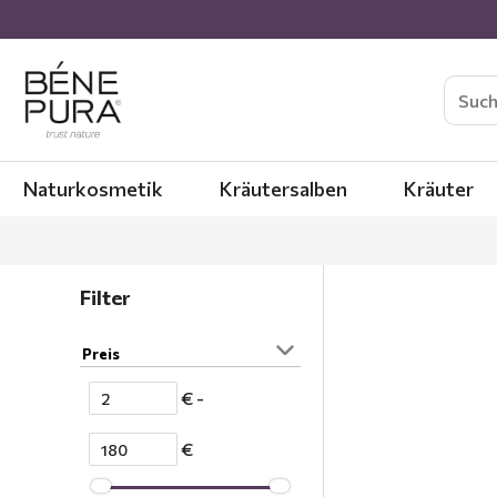
Naturkosmetik
Kräutersalben
Kräuter
Filter
Preis
€ -
€