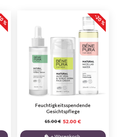
-20 %
10 %
Feuchtigkeitsspendende
Gesichtspflege
52.00 €
65.00 €
+ Warenkorb