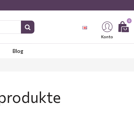
0
Konto
Blog
sprodukte