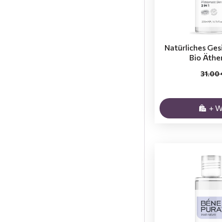
Natürliches Gesi
Bio Äther
31.00
+ 