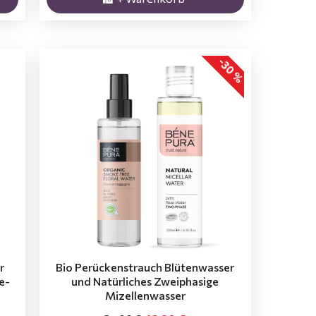
-30 %
r
Bio Perückenstrauch Blütenwasser
e-
und Natürliches Zweiphasige
Mizellenwasser