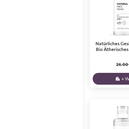
Natürliches Gesi
Bio Ätherisches
26.00
+ 