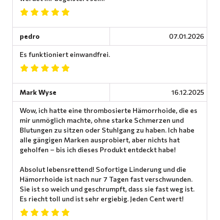
pedro
07.01.2026
Es funktioniert einwandfrei.
Mark Wyse
16.12.2025
Wow, ich hatte eine thrombosierte Hämorrhoide, die es
mir unmöglich machte, ohne starke Schmerzen und
Blutungen zu sitzen oder Stuhlgang zu haben. Ich habe
alle gängigen Marken ausprobiert, aber nichts hat
geholfen – bis ich dieses Produkt entdeckt habe!
Absolut lebensrettend! Sofortige Linderung und die
Hämorrhoide ist nach nur 7 Tagen fast verschwunden.
Sie ist so weich und geschrumpft, dass sie fast weg ist.
Es riecht toll und ist sehr ergiebig. Jeden Cent wert!