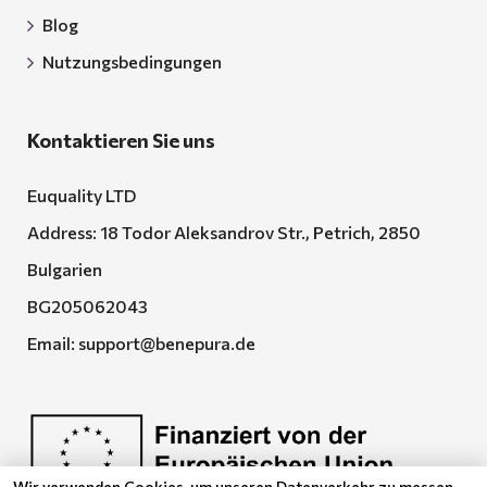
Blog
Nutzungsbedingungen
Kontaktieren Sie uns
Euquality LTD
Address: 18 Todor Aleksandrov Str., Petrich, 2850
Bulgarien
BG205062043
Email:
support@benepura.de
Wir verwenden Cookies, um unseren Datenverkehr zu messen,