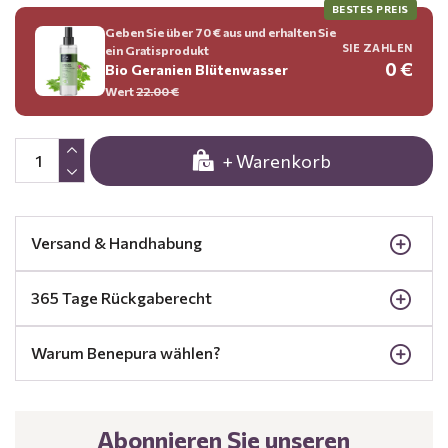
BESTES PREIS
Geben Sie über 70 € aus und erhalten Sie
SIE ZAHLEN
ein Gratisprodukt
0 €
Bio Geranien Blütenwasser
Wert
22.00 €
+ Warenkorb
Versand & Handhabung
365 Tage Rückgaberecht
Warum Benepura wählen?
Abonnieren Sie unseren