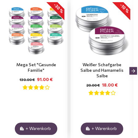
-30 %
-10 %
Mega Set "Gesunde
Weißer Schafgarbe
Familie"
Salbe und Hamamelis
Salbe
91.00 €
130.00 €
18.00 €
20.00 €
+ Warenkorb
+ Warenkorb