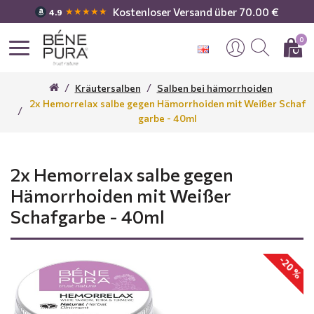
Kostenloser Versand über 70.00 €
★★★★★
4.9
0
Kräutersalben
Salben bei hämorrhoiden
2x Hemorrelax salbe gegen Hämorrhoiden mit Weißer Schaf
garbe - 40ml
2x Hemorrelax salbe gegen
Hämorrhoiden mit Weißer
Schafgarbe - 40ml
-20 %