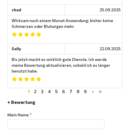
chad
25.09.2025
Wirksam nach einem Monat Anwendung; bisher keine
Schmerzen oder Blutungen mehr.
Sally
22.09.2025
Bis jetzt macht es wirklich gute Dienste. Ich werde
meine Bewertung aktualisieren, sobald ich es länger
benutzt habe.
1
2
3
4
5
6
7
8
9
+ Bewertung
Mein Name