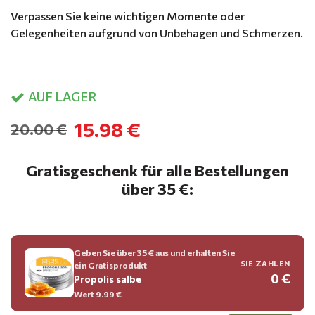
Verpassen Sie keine wichtigen Momente oder
Gelegenheiten aufgrund von Unbehagen und Schmerzen.
AUF LAGER
15.98 €
20.00 €
Gratisgeschenk für alle Bestellungen
über 35 €:
Geben Sie über 35 € aus und erhalten Sie
SIE ZAHLEN
ein Gratisprodukt
0 €
Propolis salbe
Wert
9.99 €