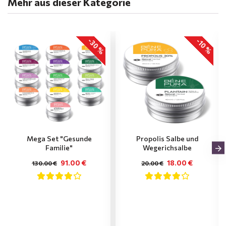
Mehr aus dieser Kategorie
-30 %
-10 %
Mega Set "Gesunde
Propolis Salbe und
Familie"
Wegerichsalbe
91.00 €
18.00 €
130.00 €
20.00 €