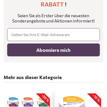
RABATT
!
Seien Sie als Erster über die neuesten
Sonderangebote und Aktionen informiert!
Email
Abonniere mich
Mehr aus dieser Kategorie
-30 %
-10 %