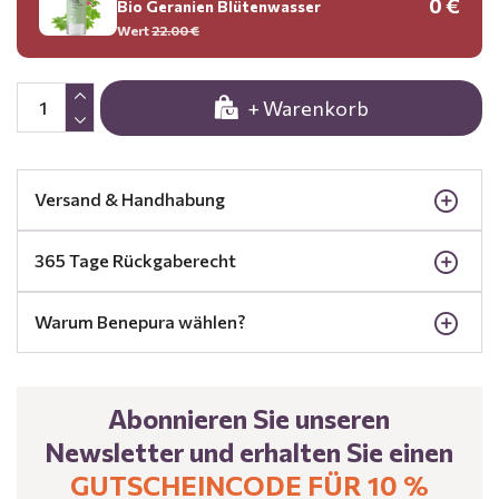
0 €
Bio Geranien Blütenwasser
Wert
22.00 €
+ Warenkorb
Versand & Handhabung
365 Tage Rückgaberecht
Warum Benepura wählen?
Abonnieren Sie unseren
Newsletter und erhalten Sie einen
GUTSCHEINCODE FÜR 10 %