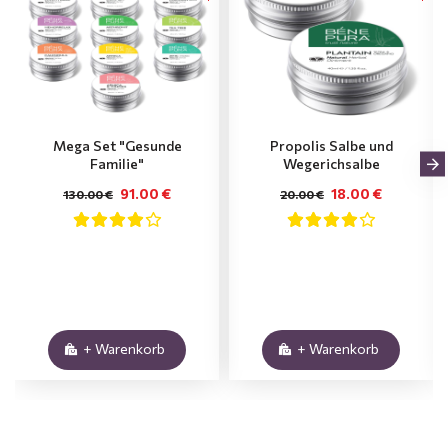
Mega Set "Gesunde
Propolis Salbe und
Familie"
Wegerichsalbe
91.00 €
18.00 €
130.00 €
20.00 €
+ Warenkorb
+ Warenkorb