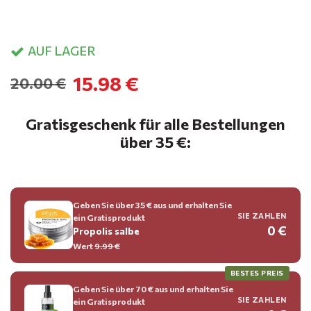
AUF LAGER
15.98 €
20.00 €
Gratisgeschenk für alle Bestellungen
über 35 €:
Geben Sie über 35 € aus und erhalten Sie
SIE ZAHLEN
ein Gratisprodukt
0 €
Propolis salbe
Wert
9.99 €
BESTES PREIS
Geben Sie über 70 € aus und erhalten Sie
SIE ZAHLEN
ein Gratisprodukt