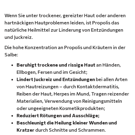
Wenn Sie unter trockener, gereizter Haut oder anderen
hartnäckigen Hautproblemen leiden, ist Propolis das
natürliche Heilmittel zur Linderung von Entzündungen
und Juckreiz.
Die hohe Konzentration an Propolis und Kräutern in der
Salbe:
Beruhigt trockene und rissige Haut
an Händen,
Ellbogen, Fersen und im Gesicht;
Lindert Juckreiz und Entzündungen
bei allen Arten
von Hautreizungen – durch Kontaktdermatitis,
Reiben der Haut, Herpes im Mund, Tragen reizender
Materialien, Verwendung von Reinigungsmitteln
oder ungeeigneten Kosmetikprodukten;
Reduziert Rötungen und Ausschläge;
Beschleunigt die Heilung kleiner Wunden und
Kratzer
durch Schnitte und Schrammen.