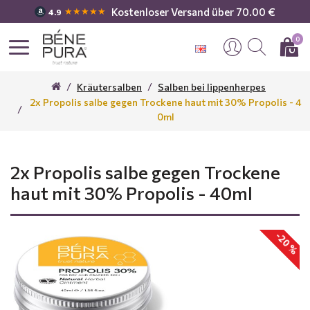
Kostenloser Versand über 70.00 €
★★★★★
4.9
0
Kräutersalben
Salben bei lippenherpes
2x Propolis salbe gegen Trockene haut mit 30% Propolis - 4
0ml
2x Propolis salbe gegen Trockene
haut mit 30% Propolis - 40ml
-20 %