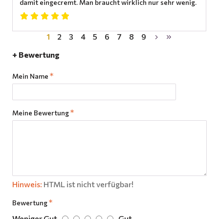
damit eingecremt. Man braucht wirklich nur sehr wenig.
1
2
3
4
5
6
7
8
9
+ Bewertung
Mein Name
Meine Bewertung
Hinweis:
HTML ist nicht verfügbar!
Bewertung
Weniger Gut
Gut