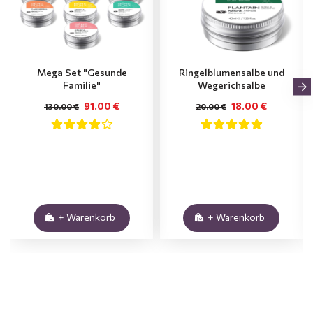
Mega Set "Gesunde
Ringelblumensalbe und
Familie"
Wegerichsalbe
91.00 €
18.00 €
130.00 €
20.00 €
+ Warenkorb
+ Warenkorb