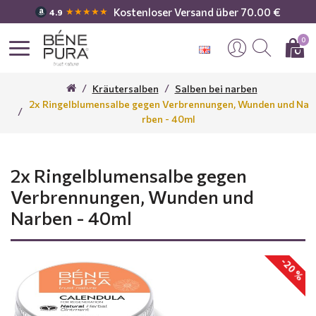
Kostenloser Versand über 70.00 €
★★★★★
4.9
0
Kräutersalben
Salben bei narben
2x Ringelblumensalbe gegen Verbrennungen, Wunden und Na
rben - 40ml
2x Ringelblumensalbe gegen
Verbrennungen, Wunden und
Narben - 40ml
-20 %