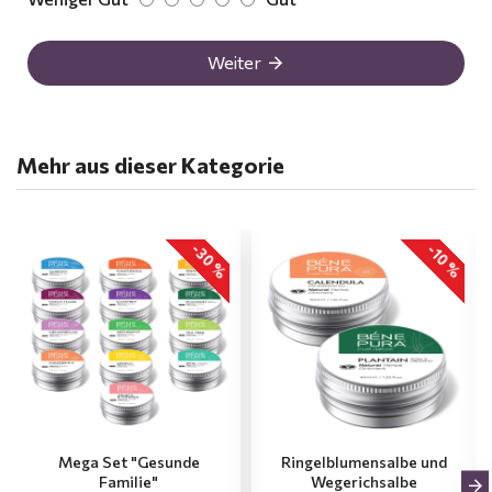
Weiter
Mehr aus dieser Kategorie
-30 %
-10 %
Mega Set "Gesunde
Ringelblumensalbe und
Familie"
Wegerichsalbe