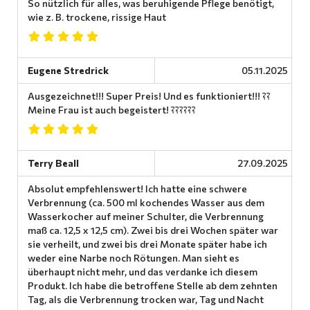
So nützlich für alles, was beruhigende Pflege benötigt,
wie z. B. trockene, rissige Haut
Eugene Stredrick
05.11.2025
Ausgezeichnet!!! Super Preis! Und es funktioniert!!! ??
Meine Frau ist auch begeistert! ??????
Terry Beall
27.09.2025
Absolut empfehlenswert! Ich hatte eine schwere
Verbrennung (ca. 500 ml kochendes Wasser aus dem
Wasserkocher auf meiner Schulter, die Verbrennung
maß ca. 12,5 x 12,5 cm). Zwei bis drei Wochen später war
sie verheilt, und zwei bis drei Monate später habe ich
weder eine Narbe noch Rötungen. Man sieht es
überhaupt nicht mehr, und das verdanke ich diesem
Produkt. Ich habe die betroffene Stelle ab dem zehnten
Tag, als die Verbrennung trocken war, Tag und Nacht