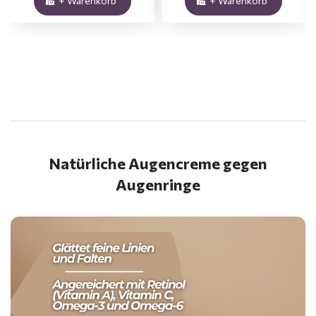
+ Warenkorb
+ Warenkorb
.
Natürliche Augencreme gegen
Augenringe