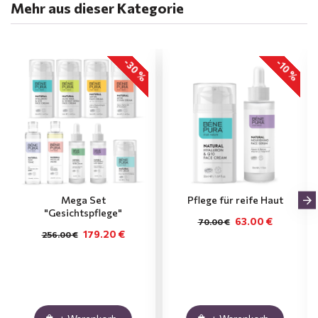
Mehr aus dieser Kategorie
-30 %
-10 %
Mega Set
Pflege für reife Haut
"Gesichtspflege"
63.00 €
70.00 €
179.20 €
256.00 €