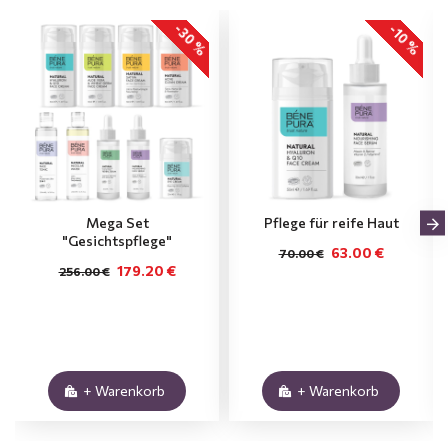
-30 %
-10 %
Mega Set
Pflege für reife Haut
"Gesichtspflege"
63.00 €
70.00 €
179.20 €
256.00 €
+ Warenkorb
+ Warenkorb