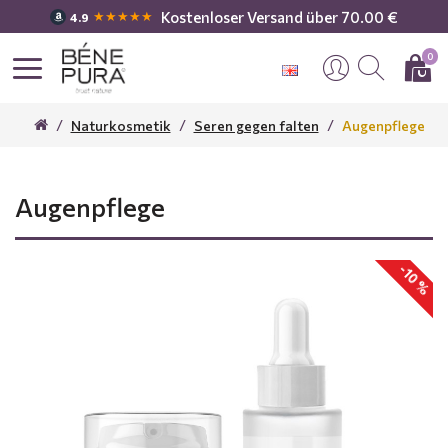
Kostenloser Versand über 70.00 €
★★★★★
4.9
0
Naturkosmetik
Seren gegen falten
Augenpflege
Augenpflege
-10 %