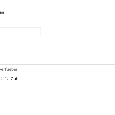
gen
verfügbar!
Gut