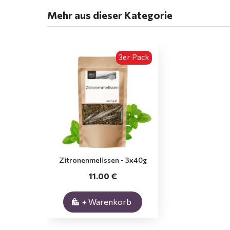
Mehr aus dieser Kategorie
3er Pack
Zitronenmelissen - 3x40g
11.00 €
+ Warenkorb