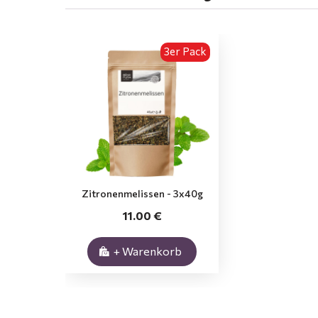
3er Pack
Zitronenmelissen - 3x40g
11.00 €
+ Warenkorb