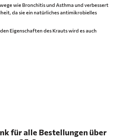
ege wie Bronchitis und Asthma und verbessert
t, da sie ein natürliches antimikrobielles
den Eigenschaften des Krauts wird es auch
k für alle Bestellungen über