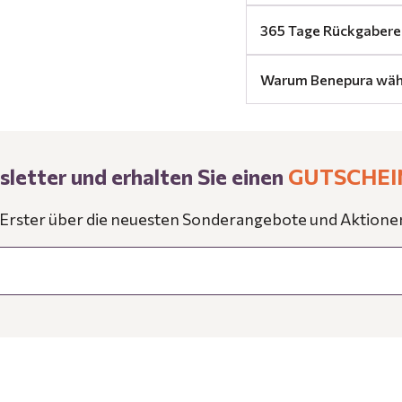
365 Tage Rückgabere
Warum Benepura wäh
letter und erhalten Sie einen
GUTSCHEI
s Erster über die neuesten Sonderangebote und Aktione