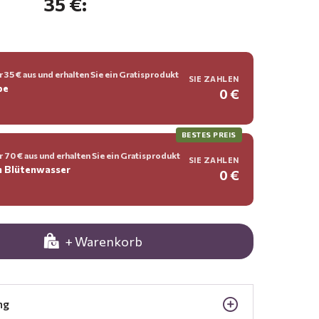
35 €:
 35 € aus und erhalten Sie ein Gratisprodukt
SIE ZAHLEN
be
0 €
BESTES PREIS
 70 € aus und erhalten Sie ein Gratisprodukt
SIE ZAHLEN
n Blütenwasser
0 €
+ Warenkorb
ng