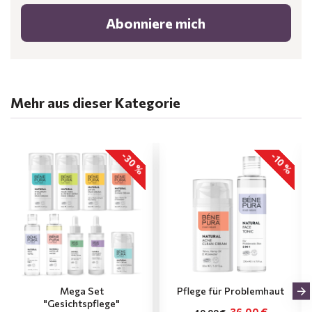
Abonniere mich
Mehr aus dieser Kategorie
-30 %
-10 %
Mega Set
Pflege für Problemhaut
"Gesichtspflege"
36.00 €
40.00 €