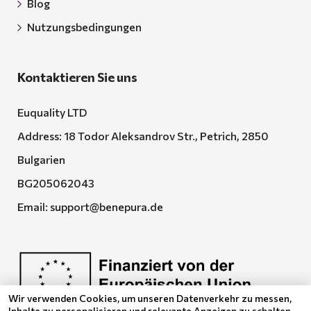
Blog
Nutzungsbedingungen
Kontaktieren Sie uns
Euquality LTD
Address: 18 Todor Aleksandrov Str., Petrich, 2850
Bulgarien
BG205062043
Email:
support@benepura.de
Wir verwenden Cookies, um unseren Datenverkehr zu messen,
Inhalte zu personalisieren und relevante Anzeigen zu schalten.