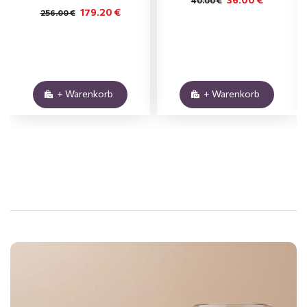
179.20 €
256.00 €
+ Warenkorb
+ Warenkorb
.