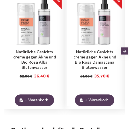
Natürliche Gesichts
Natürliche Gesichts
creme gegen Аkne und
creme gegen Аkne und
Bio Rosa Alba
Bio Rosa Damascena
Blütenwasser
Blütenwasser
36.40 €
35.70 €
52.00 €
51.00 €
+ Warenkorb
+ Warenkorb