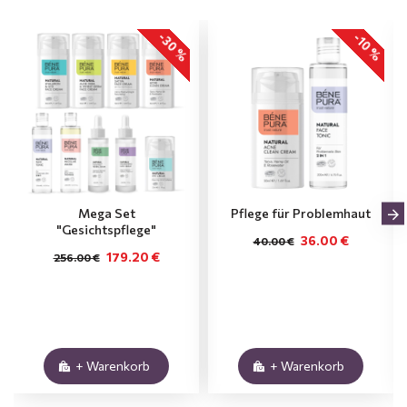
-30 %
-10 %
Mega Set
Pflege für Problemhaut
"Gesichtspflege"
36.00 €
40.00 €
179.20 €
256.00 €
+ Warenkorb
+ Warenkorb