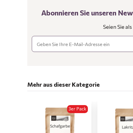
Abonnieren Sie unseren News
Seien Sie al
Email
Mehr aus dieser Kategorie
3er Pack