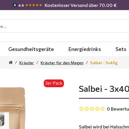
Kostenloser Versand über 70.00 €
★★★★★
4.9
Gesundheitsgeräte
Energiedrinks
Sets
Kräuter
Kräuter für den Magen
Salbei - 3x40g
3er Pack
Salbei - 3x4
0 Bewert
Salbei wird bei Halssc