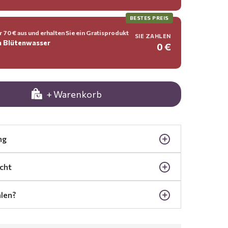
BESTES PREIS
 70 € aus und erhalten Sie ein Gratisprodukt
SIE ZAHLEN
n Blütenwasser
0 €
+ Warenkorb
ng
cht
len?