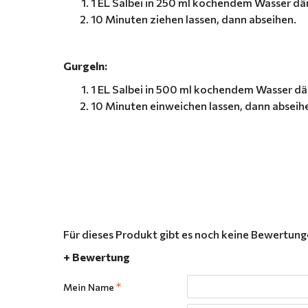
1 EL Salbei in 250 ml kochendem Wasser d
10 Minuten ziehen lassen, dann abseihen.
Gurgeln:
1 EL Salbei in 500 ml kochendem Wasser d
10 Minuten einweichen lassen, dann abseih
Für dieses Produkt gibt es noch keine Bewertun
+ Bewertung
Mein Name