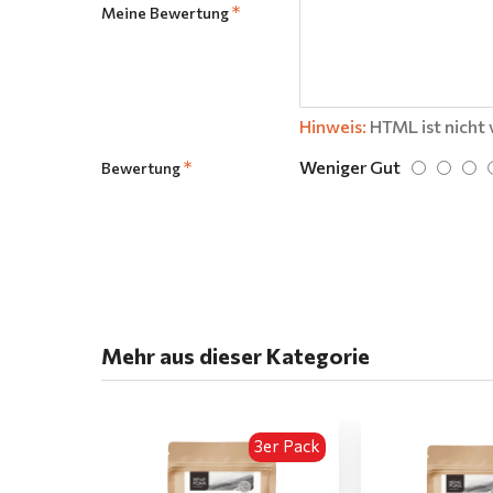
Meine Bewertung
Hinweis:
HTML ist nicht 
Weniger Gut
Bewertung
Mehr aus dieser Kategorie
3er Pack