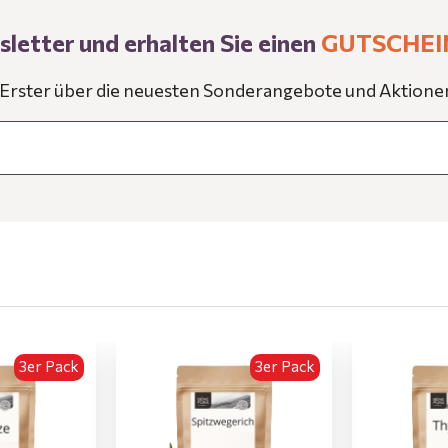
letter und erhalten Sie einen
GUTSCHEI
s Erster über die neuesten Sonderangebote und Aktione
3er Pack
3er Pack