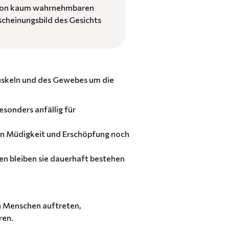
n von kaum wahrnehmbaren
scheinungsbild des Gesichts
uskeln und des Gewebes um die
esonders anfällig für
von Müdigkeit und Erschöpfung noch
en bleiben sie dauerhaft bestehen
en Menschen auftreten,
ren.