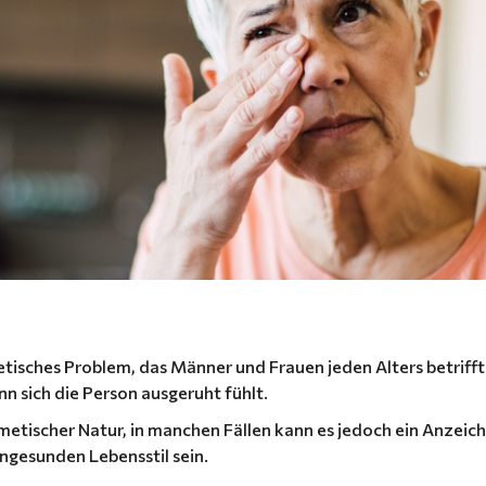
etisches Problem, das Männer und Frauen jeden Alters betriff
nn sich die Person ausgeruht fühlt.
smetischer Natur, in manchen Fällen kann es jedoch ein Anzeich
gesunden Lebensstil sein.