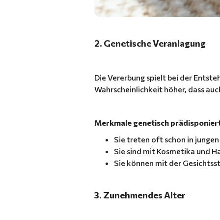
2. Genetische Veranlagung
Die Vererbung spielt bei der Entst
Wahrscheinlichkeit höher, dass auc
Merkmale genetisch prädisponiert
Sie treten oft schon in jungen
Sie sind mit Kosmetika und Ha
Sie können mit der Gesichts
3. Zunehmendes Alter