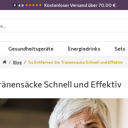
Kostenloser Versand über 70.00 €
★★★★★
4.9
Gesundheitsgeräte
Energiedrinks
Sets
Blog
So Entfernen Sie Tränensäcke Schnell und Effektiv
ränensäcke Schnell und Effektiv