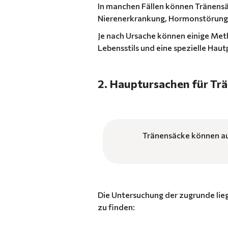
In manchen Fällen können Tränensäc
Nierenerkrankung, Hormonstörunge
Je nach Ursache können einige Met
Lebensstils und eine spezielle Haut
2. Hauptursachen für Tr
Tränensäcke können au
Die Untersuchung der zugrunde lie
zu finden: