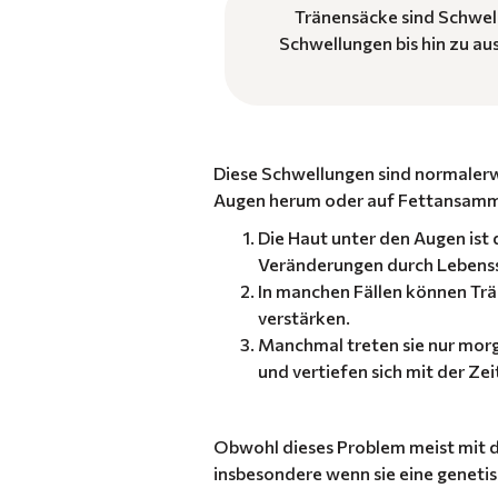
Tränensäcke sind Schwel
Schwellungen bis hin zu au
Diese Schwellungen sind normaler
Augen herum oder auf Fettansamml
Die Haut unter den Augen ist 
Veränderungen durch Lebensst
In manchen Fällen können Trä
verstärken.
Manchmal treten sie nur morg
und vertiefen sich mit der Zei
Obwohl dieses Problem meist mit d
insbesondere wenn sie eine geneti