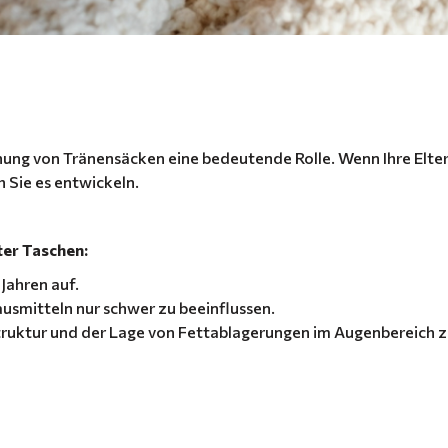
ehung von Tränensäcken eine bedeutende Rolle. Wenn Ihre Elter
h Sie es entwickeln.
er Taschen:
 Jahren auf.
usmitteln nur schwer zu beeinflussen.
struktur und der Lage von Fettablagerungen im Augenbereic