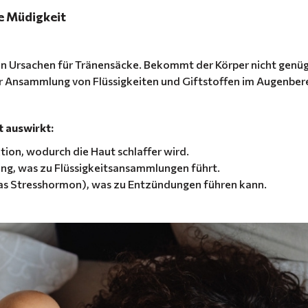
e Müdigkeit
ten Ursachen für Tränensäcke. Bekommt der Körper nicht genü
r Ansammlung von Flüssigkeiten und Giftstoffen im Augenbere
t auswirkt:
ion, wodurch die Haut schlaffer wird.
ung, was zu Flüssigkeitsansammlungen führt.
das Stresshormon), was zu Entzündungen führen kann.