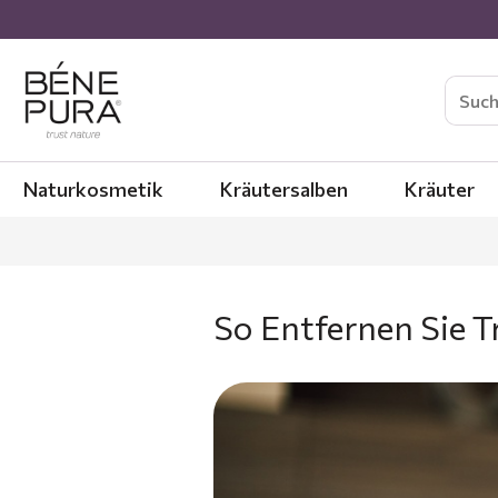
Naturkosmetik
Kräutersalben
Kräuter
So Entfernen Sie T