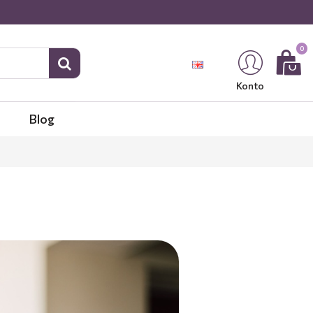
0
Konto
Blog