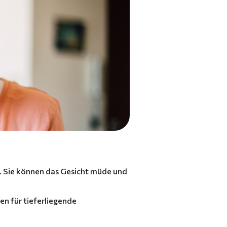
t. Sie können das Gesicht müde und
en für tieferliegende