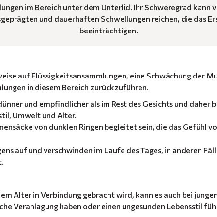
lungen im Bereich unter dem Unterlid. Ihr Schweregrad kan
sgeprägten und dauerhaften Schwellungen reichen, die das Er
beeinträchtigen.
weise auf Flüssigkeitsansammlungen, eine Schwächung der M
ungen in diesem Bereich zurückzuführen.
dünner und empfindlicher als im Rest des Gesichts und daher b
il, Umwelt und Alter.
nensäcke von dunklen Ringen begleitet sein, die das Gefühl 
ens auf und verschwinden im Laufe des Tages, in anderen Fäll
t.
em Alter in Verbindung gebracht wird, kann es auch bei jung
sche Veranlagung haben oder einen ungesunden Lebensstil füh