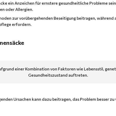
ke ein Anzeichen für ernstere gesundheitliche Probleme sein,
n oder Allergien.
hoden zur vorübergehenden Beseitigung beitragen, während 
pflege erfordern.
änensäcke
fgrund einer Kombination von Faktoren wie Lebensstil, genet
Gesundheitszustand auftreten.
genden Ursachen kann dazu beitragen, das Problem besser z