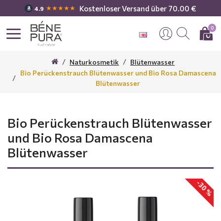
Kostenloser Versand über 70.00 €
★★★★★
4.9
0
Naturkosmetik
Blütenwasser
Bio Perückenstrauch Blütenwasser und Bio Rosa Damascena
Blütenwasser
Bio Perückenstrauch Blütenwasser
und Bio Rosa Damascena
Blütenwasser
-30 %