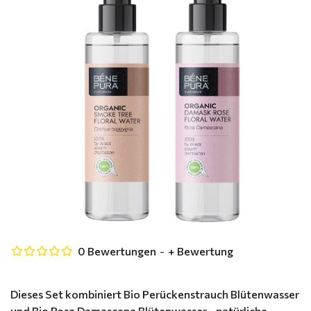
0 Bewertungen
-
+ Bewertung
Dieses Set kombiniert Bio Perückenstrauch Blütenwasser
und Bio Rosa Damascena Blütenwasser - natürliche