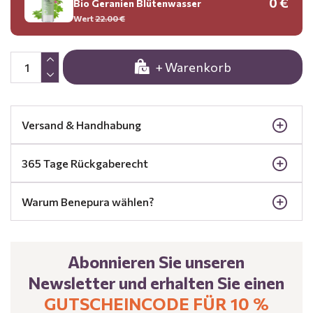
0 €
Bio Geranien Blütenwasser
Wert
22.00 €
+ Warenkorb
Versand & Handhabung
365 Tage Rückgaberecht
Warum Benepura wählen?
Abonnieren Sie unseren
Newsletter und erhalten Sie einen
GUTSCHEINCODE FÜR 10 %