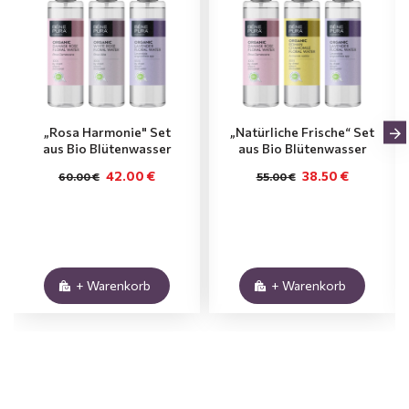
„Rosa Harmonie" Set
„Natürliche Frische“ Set
aus Bio Blütenwasser
aus Bio Blütenwasser
42.00 €
38.50 €
60.00 €
55.00 €
+ Warenkorb
+ Warenkorb