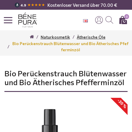
Kostenloser Versand über 70.00 €
★★★★★
4.9
0
Naturkosmetik
Ätherische Öle
Bio Perückenstrauch Blütenwasser und Bio Ätherisches Pfef
ferminzöl
Bio Perückenstrauch Blütenwasser
und Bio Ätherisches Pfefferminzöl
-30 %