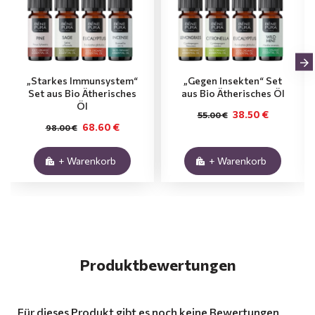
„Starkes Immunsystem“
„Gegen Insekten“ Set
Set aus Bio Ätherisches
aus Bio Ätherisches Öl
Öl
38.50 €
55.00 €
68.60 €
98.00 €
+ Warenkorb
+ Warenkorb
Produktbewertungen
Für dieses Produkt gibt es noch keine Bewertungen