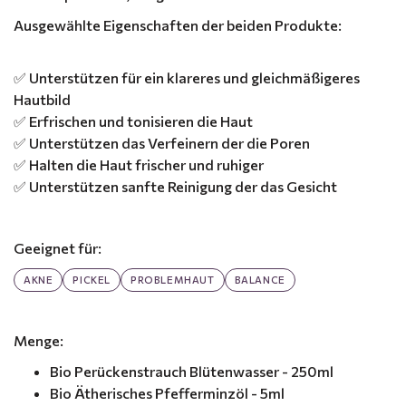
Ausgewählte Eigenschaften der beiden Produkte:
✅ Unterstützen für ein klareres und gleichmäßigeres
Hautbild
✅ Erfrischen und tonisieren die Haut
✅ Unterstützen das Verfeinern der die Poren
✅ Halten die Haut frischer und ruhiger
✅ Unterstützen sanfte Reinigung der das Gesicht
Geeignet für:
AKNE
PICKEL
PROBLEMHAUT
BALANCE
Menge:
Bio Perückenstrauch Blütenwasser - 250ml
Bio Ätherisches Pfefferminzöl - 5ml