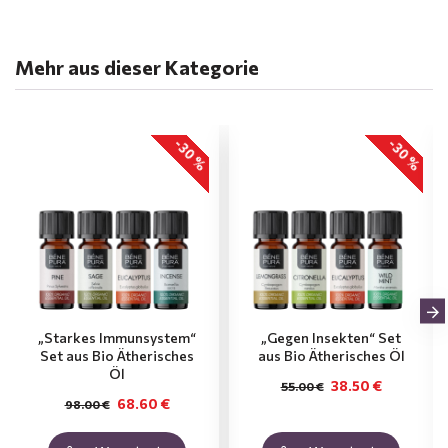
Mehr aus dieser Kategorie
-30 %
-30 %
„Starkes Immunsystem“
„Gegen Insekten“ Set
Set aus Bio Ätherisches
aus Bio Ätherisches Öl
Öl
38.50 €
55.00 €
68.60 €
98.00 €