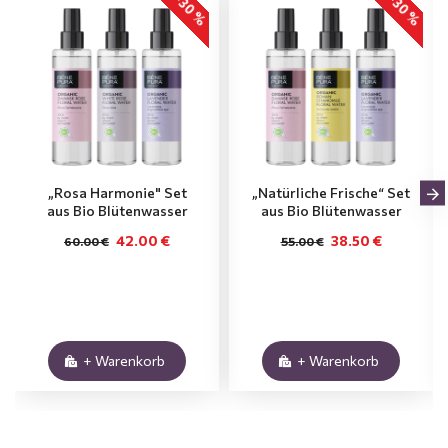
-30 %
-30 %
„Rosa Harmonie" Set
„Natürliche Frische“ Set
aus Bio Blütenwasser
aus Bio Blütenwasser
42.00 €
38.50 €
60.00 €
55.00 €
+ Warenkorb
+ Warenkorb