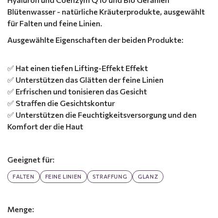
Blütenwasser - natürliche Kräuterprodukte, ausgewählt
für Falten und feine Linien.
Ausgewählte Eigenschaften der beiden Produkte:
✅ Hat einen tiefen Lifting-Effekt Effekt
✅ Unterstützen das Glätten der feine Linien
✅ Erfrischen und tonisieren das Gesicht
✅ Straffen die Gesichtskontur
✅ Unterstützen die Feuchtigkeitsversorgung und den
Komfort der die Haut
Geeignet für:
FALTEN
FEINE LINIEN
STRAFFUNG
GLANZ
Menge: