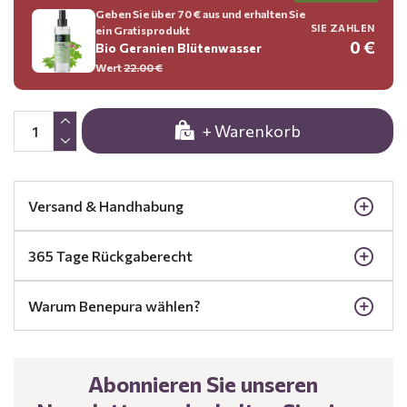
Geben Sie über 70 € aus und erhalten Sie
SIE ZAHLEN
ein Gratisprodukt
0 €
Bio Geranien Blütenwasser
Wert
22.00 €
+ Warenkorb
Versand & Handhabung
365 Tage Rückgaberecht
Warum Benepura wählen?
Abonnieren Sie unseren