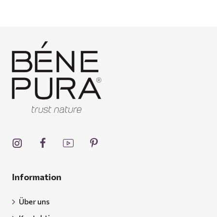
Information
Über uns