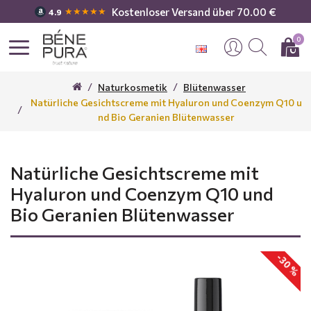
Kostenloser Versand über 70.00 €
★★★★★
4.9
0
Naturkosmetik
Blütenwasser
Natürliche Gesichtscreme mit Hyaluron und Coenzym Q10 u
nd Bio Geranien Blütenwasser
Natürliche Gesichtscreme mit
Hyaluron und Coenzym Q10 und
Bio Geranien Blütenwasser
-30 %