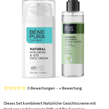
0 Bewertungen
-
+ Bewertung
Dieses Set kombiniert Natürliche Gesichtscreme mit
Hyaluron und Coenzym Q10 und Bio Geranien