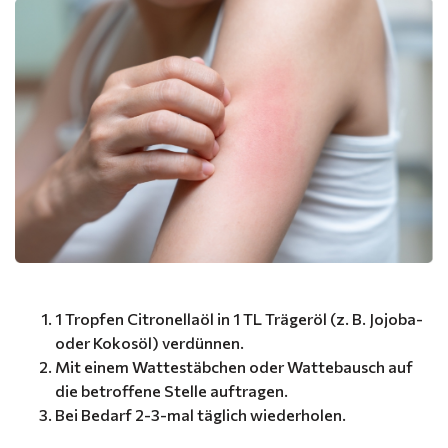
1 Tropfen Citronellaöl in 1 TL Trägeröl (z. B. Jojoba-
oder Kokosöl) verdünnen.
Mit einem Wattestäbchen oder Wattebausch auf
die betroffene Stelle auftragen.
Bei Bedarf 2-3-mal täglich wiederholen.