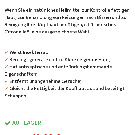
Wenn Sie ein natürliches Heilmittel zur Kontrolle fettiger
Haut, zur Behandlung von Reizungen nach Bissen und zur
Reinigung Ihrer Kopfhaut benötigen, ist ätherisches
Citronellaöl eine ausgezeichnete Wahl.
✓
Weist Insekten ab;
✓
Beruhigt gereizte und zu Akne neigende Haut;
✓
Hat antiseptische und entzündungshemmende
Eigenschaften;
✓
Entfernt unangenehme Gerüche;
✓
Gleicht die Fettigkeit der Kopfhaut aus und beseitigt
Schuppen.
AUF LAGER