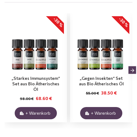
-30 %
-30 %
„Starkes Immunsystem“
„Gegen Insekten“ Set
Set aus Bio Ätherisches
aus Bio Ätherisches Öl
Öl
38.50 €
55.00 €
68.60 €
98.00 €
+ Warenkorb
+ Warenkorb