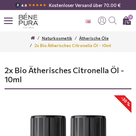
Kostenloser Versand über 70.00 €
★★★★★
4.9
0
Naturkosmetik
Ätherische Öle
2x Bio Ätherisches Citronella Öl - 10ml
2x Bio Ätherisches Citronella Öl -
10ml
-30 %