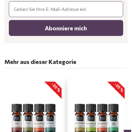
Email
Abonniere mich
Mehr aus dieser Kategorie
-30 %
-30 %