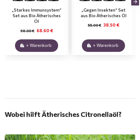
„Starkes Immunsystem“
„Gegen Insekten“ Set
Set aus Bio Ätherisches
aus Bio Ätherisches Öl
Öl
38.50 €
55.00 €
68.60 €
98.00 €
+ Warenkorb
+ Warenkorb
.
Wobei hilft Ätherisches Citronellaöl?