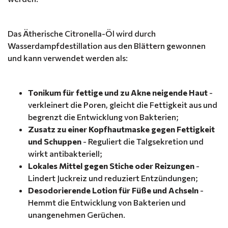
Das Ätherische Citronella-Öl wird durch
Wasserdampfdestillation aus den Blättern gewonnen
und kann verwendet werden als:
Tonikum für fettige und zu Akne neigende Haut
-
verkleinert die Poren, gleicht die Fettigkeit aus und
begrenzt die Entwicklung von Bakterien;
Zusatz zu einer Kopfhautmaske gegen Fettigkeit
und Schuppen
- Reguliert die Talgsekretion und
wirkt antibakteriell;
Lokales Mittel gegen Stiche oder Reizungen
-
Lindert Juckreiz und reduziert Entzündungen;
Desodorierende Lotion für Füße und Achseln
-
Hemmt die Entwicklung von Bakterien und
unangenehmen Gerüchen.