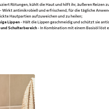
uziert Rötungen, kühlt die Haut und hilft ihr, äußeren Reizen 
- Wirkt antimikrobiell und erfrischend, für die tägliche Anwe
rdickte Hautpartien aufzuweichen und zu heilen;
sige Lippen
- Hält die Lippen geschmeidig und schützt sie anti
 und Schulterbereich
- In Kombination mit einem Basisöl lös