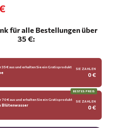
 €
k für alle Bestellungen über
35 €:
 35 € aus und erhalten Sie ein Gratisprodukt
SIE ZAHLEN
be
0 €
BESTES PREIS
 70 € aus und erhalten Sie ein Gratisprodukt
SIE ZAHLEN
n Blütenwasser
0 €