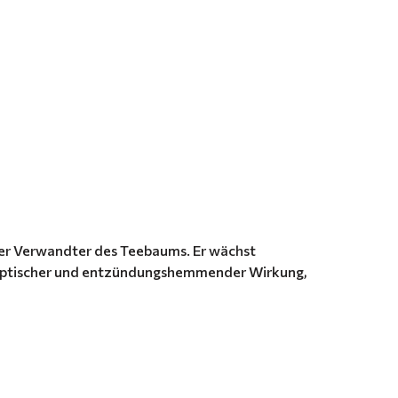
ger Verwandter des Teebaums. Er wächst
tiseptischer und entzündungshemmender Wirkung,