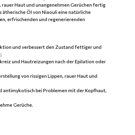
en, rauer Haut und unangenehmen Gerüchen fertig
 ätherische Öl von Niaouli eine natürliche
hen, erfrischenden und regenerierenden
ktion und verbessert den Zustand fettiger und
;
kreiz und Hautreizungen nach der Epilation oder
rstellung von rissigen Lippen, rauer Haut und
d antimykotisch bei Problemen mit der Kopfhaut,
nehme Gerüche.