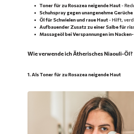
Toner für zu Rosazea neigende Haut
- Red
Schuhspray gegen unangenehme Gerüche
Öl für Schwielen und raue Haut
- Hilft, ve
Aufbauender Zusatz zu einer Salbe für ris
Massageöl bei Verspannungen im Nacken-
Wie verwende ich Ätherisches Niaouli-Öl?
1. Als Toner für zu Rosazea neigende Haut