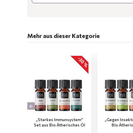
Mehr aus dieser Kategorie
-30 %
„Starkes Immunsystem“
„Gegen Insekt
Set aus Bio Ätherisches Öl
Bio Ätheri