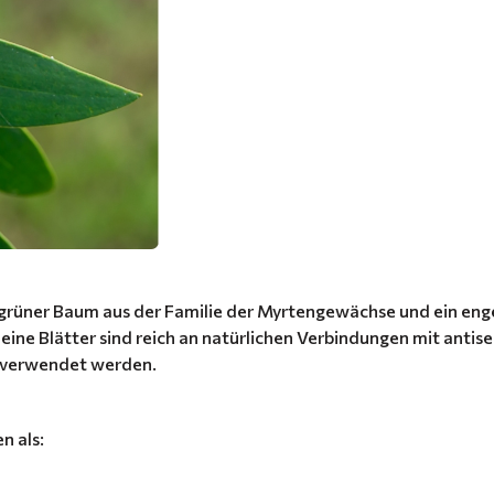
mergrüner Baum aus der Familie der Myrtengewächse und ein en
Seine Blätter sind reich an natürlichen Verbindungen mit an
e verwendet werden.
n als: