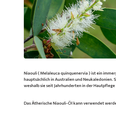
Niaouli ( Melaleuca quinquenervia ) ist ein im
hauptsächlich in Australien und Neukaledonien. 
weshalb sie seit Jahrhunderten in der Hautpfleg
Das Ätherische Niaouli-Öl kann verwendet werde