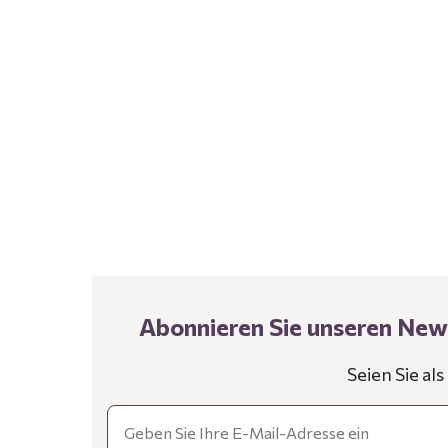
Abonnieren Sie unseren News
Seien Sie al
Email