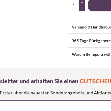
Versand & Handhabu
365 Tage Rückgabere
Warum Benepura wäh
letter und erhalten Sie einen
GUTSCHEI
s Erster über die neuesten Sonderangebote und Aktione