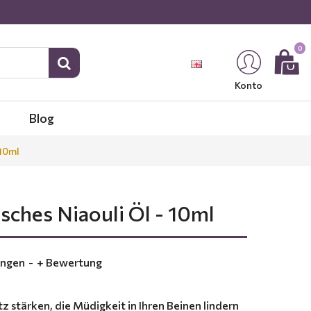
0
Konto
Blog
 10ml
isches Niaouli Öl - 10ml
ungen
-
+ Bewertung
 stärken, die Müdigkeit in Ihren Beinen lindern