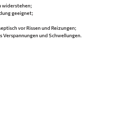
zu widerstehen;
ndung geeignet;
septisch vor Rissen und Reizungen;
t es Verspannungen und Schwellungen.