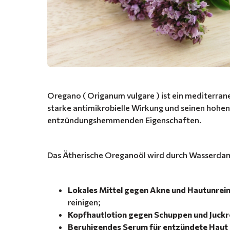
Oregano ( Origanum vulgare ) ist ein mediterranes
starke antimikrobielle Wirkung und seinen hohe
entzündungshemmenden Eigenschaften.
Das Ätherische Oreganoöl wird durch Wasserdam
Lokales Mittel gegen Akne und Hautunrei
reinigen;
Kopfhautlotion gegen Schuppen und Juckr
Beruhigendes Serum für entzündete Haut