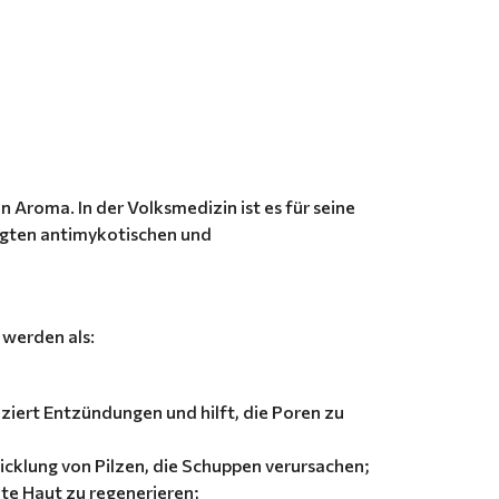
n Aroma. In der Volksmedizin ist es für seine
rägten antimykotischen und
werden als:
iert Entzündungen und hilft, die Poren zu
icklung von Pilzen, die Schuppen verursachen;
izte Haut zu regenerieren;