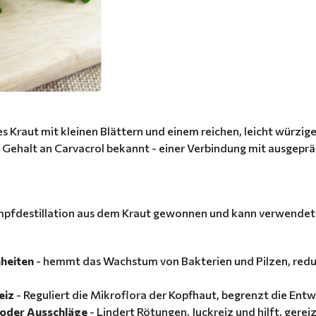
 Kraut mit kleinen Blättern und einem reichen, leicht würzige
n Gehalt an Carvacrol bekannt - einer Verbindung mit ausgep
pfdestillation aus dem Kraut gewonnen und kann verwendet 
nheiten
- hemmt das Wachstum von Bakterien und Pilzen, reduz
eiz
- Reguliert die Mikroflora der Kopfhaut, begrenzt die Entw
 oder Ausschläge
- Lindert Rötungen, Juckreiz und hilft, gere