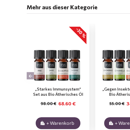
Mehr aus dieser Kategorie
-30 %
„Starkes Immunsystem“
„Gegen Insekt
Set aus Bio Ätherisches Öl
Bio Ätheri
68.60 €
3
98.00 €
55.00 €
+ Warenkorb
+ War