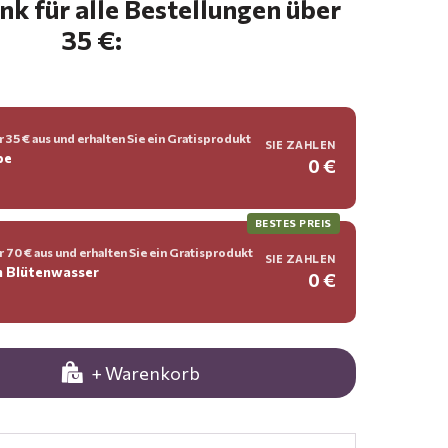
k für alle Bestellungen über
35 €:
 35 € aus und erhalten Sie ein Gratisprodukt
SIE ZAHLEN
be
0 €
BESTES PREIS
 70 € aus und erhalten Sie ein Gratisprodukt
SIE ZAHLEN
n Blütenwasser
0 €
+ Warenkorb