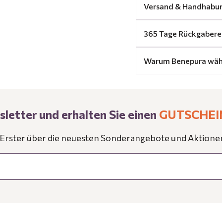
Versand & Handhabu
365 Tage Rückgabere
Warum Benepura wäh
letter und erhalten Sie einen
GUTSCHEI
s Erster über die neuesten Sonderangebote und Aktione