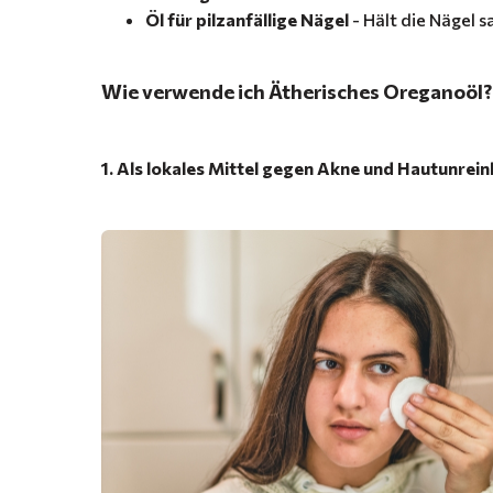
Öl für pilzanfällige Nägel
- Hält die Nägel 
Wie verwende ich Ätherisches Oreganoöl?
1. Als lokales Mittel gegen Akne und Hautunrein