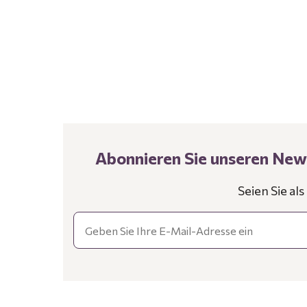
Abonnieren Sie unseren News
Seien Sie al
Email