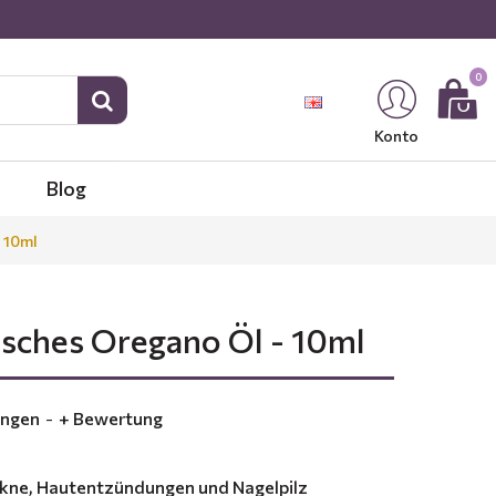
0
Konto
Blog
 10ml
isches Oregano Öl - 10ml
ungen
-
+ Bewertung
Akne, Hautentzündungen und Nagelpilz