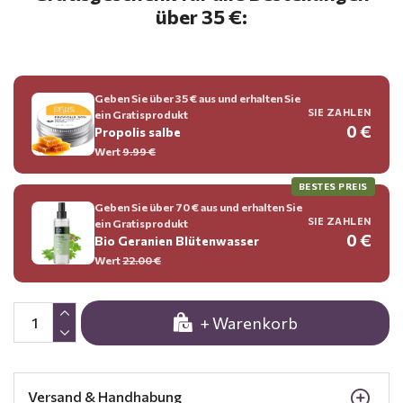
über 35 €:
Geben Sie über 35 € aus und erhalten Sie
SIE ZAHLEN
ein Gratisprodukt
0 €
Propolis salbe
Wert
9.99 €
BESTES PREIS
Geben Sie über 70 € aus und erhalten Sie
SIE ZAHLEN
ein Gratisprodukt
0 €
Bio Geranien Blütenwasser
Wert
22.00 €
+ Warenkorb
Versand & Handhabung