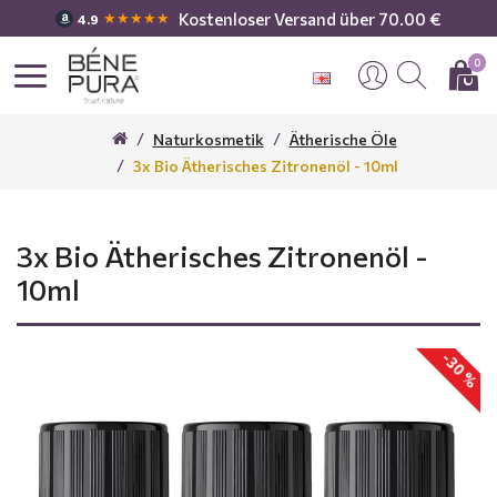
Kostenloser Versand über 70.00 €
★★★★★
4.9
0
Naturkosmetik
Ätherische Öle
3x Bio Ätherisches Zitronenöl - 10ml
3x Bio Ätherisches Zitronenöl -
10ml
-30 %