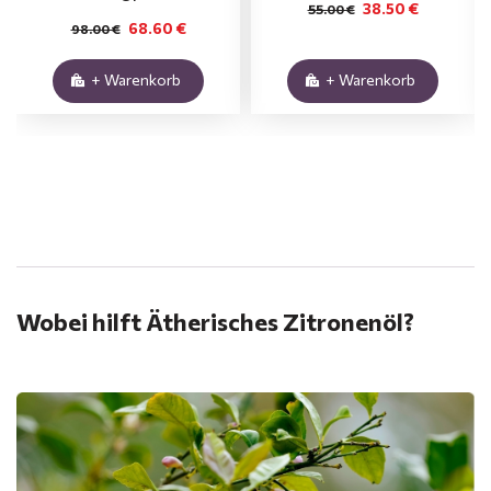
38.50 €
55.00 €
68.60 €
98.00 €
+ Warenkorb
+ Warenkorb
.
Wobei hilft Ätherisches Zitronenöl?