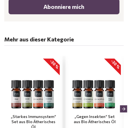
Abonniere mich
Mehr aus dieser Kategorie
-30 %
-30 %
„Starkes Immunsystem“
„Gegen Insekten“ Set
Set aus Bio Ätherisches
aus Bio Ätherisches Öl
Öl