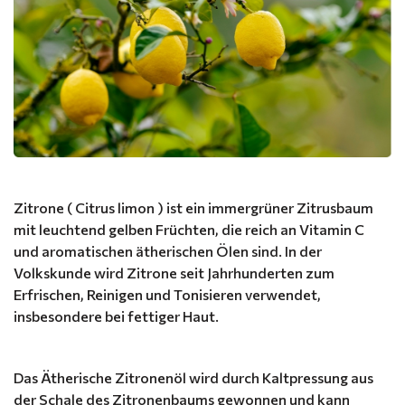
Zitrone ( Citrus limon ) ist ein immergrüner Zitrusbaum
mit leuchtend gelben Früchten, die reich an Vitamin C
und aromatischen ätherischen Ölen sind. In der
Volkskunde wird Zitrone seit Jahrhunderten zum
Erfrischen, Reinigen und Tonisieren verwendet,
insbesondere bei fettiger Haut.
Das Ätherische Zitronenöl wird durch Kaltpressung aus
der Schale des Zitronenbaums gewonnen und kann