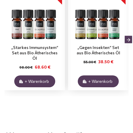
„Starkes Immunsystem“
„Gegen Insekten“ Set
Set aus Bio Ätherisches
aus Bio Ätherisches Öl
Öl
38.50 €
55.00 €
68.60 €
98.00 €
+ Warenkorb
+ Warenkorb