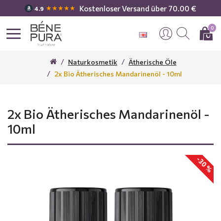
Kostenloser Versand über 70.00 €
★★★★★
4.9
0
Naturkosmetik
Ätherische Öle
2x Bio Ätherisches Mandarinenöl - 10ml
2x Bio Ätherisches Mandarinenöl -
10ml
-30 %