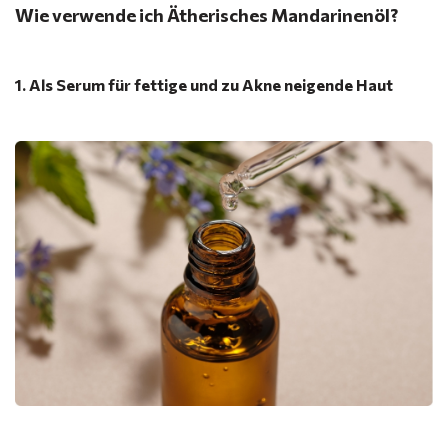
Wie verwende ich Ätherisches Mandarinenöl?
1. Als Serum für fettige und zu Akne neigende Haut