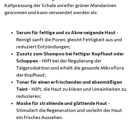
Kaltpressung der Schale unreifer grüner Mandarinen
gewonnen und kann verwendet werden als:
Serum für fettige und zu Akne neigende Haut
-
Reinigt sanft die Poren, gleicht Fettigkeit aus und
reduziert Entzündungen;
Zusatz zum Shampoo bei fettiger Kopfhaut oder
Schuppen
- Hilft bei der Regulierung der
Talgproduktion und erhält die gesunde Mikroflora
der Kopfhaut;
Toner für einen erfrischenden und ebenmäßigen
Teint
- Hilft, die Haut zu klären und Unreinheiten zu
reduzieren;
Maske für strahlende und glättende Haut
-
Stimuliert die Regeneration und verleiht der Haut
ein frisches Aussehen.