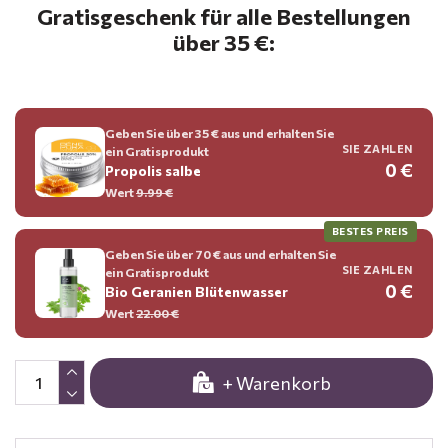
Gratisgeschenk für alle Bestellungen
über 35 €:
Geben Sie über 35 € aus und erhalten Sie
SIE ZAHLEN
ein Gratisprodukt
0 €
Propolis salbe
Wert
9.99 €
BESTES PREIS
Geben Sie über 70 € aus und erhalten Sie
SIE ZAHLEN
ein Gratisprodukt
0 €
Bio Geranien Blütenwasser
Wert
22.00 €
+ Warenkorb