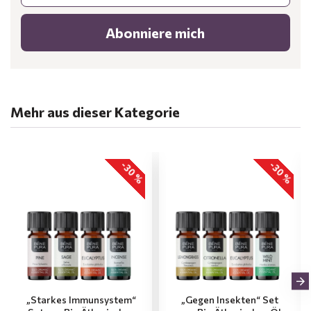
Abonniere mich
Mehr aus dieser Kategorie
-30 %
-30 %
„Starkes Immunsystem“
„Gegen Insekten“ Set