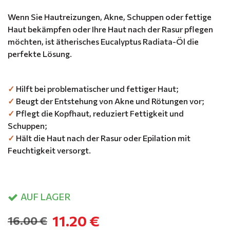
Wenn Sie Hautreizungen, Akne, Schuppen oder fettige
Haut bekämpfen oder Ihre Haut nach der Rasur pflegen
möchten, ist ätherisches Eucalyptus Radiata-Öl die
perfekte Lösung.
✓
Hilft bei problematischer und fettiger Haut;
✓
Beugt der Entstehung von Akne und Rötungen vor;
✓
Pflegt die Kopfhaut, reduziert Fettigkeit und
Schuppen;
✓
Hält die Haut nach der Rasur oder Epilation mit
Feuchtigkeit versorgt.
AUF LAGER
11.20 €
16.00 €