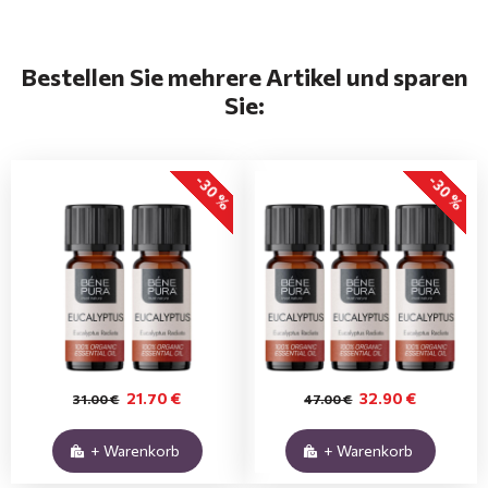
Bestellen Sie mehrere Artikel und sparen
Sie:
-30 %
-30 %
21.70 €
32.90 €
31.00 €
47.00 €
+ Warenkorb
+ Warenkorb