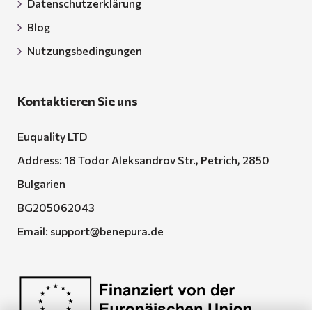
Datenschutzerklärung
Blog
Nutzungsbedingungen
Kontaktieren Sie uns
Euquality LTD
Address: 18 Todor Aleksandrov Str., Petrich, 2850
Bulgarien
BG205062043
Email:
support@benepura.de