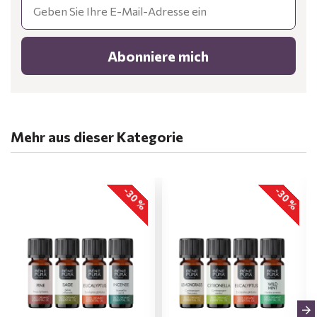
Abonniere mich
Mehr aus dieser Kategorie
-30 %
-30 %