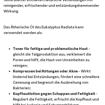
reinigender, erfrischender und entzündungshemmender
Wirkung.
Das Ätherische Öl des Eukalyptus Radiata kann
verwendet werden als:
Toner für fettige und problematische Haut
-
gleicht die Talgproduktion aus, verkleinert die
Poren und hilft, die Haut von Unreinheiten zu
reinigen;
Kompressen bei Rötungen oder Akne
- Wirkt
lindernd bei Entzündungen, fördert eine schnellere
Genesung und begrenzt die Ausbreitung von
Bakterien;
Kopfhautlotion gegen Schuppen und Fettigkeit
-
Reguliert die Fettigkeit, erfrischt die Kopfhaut und
hilft bei Juckreiz und Schuppenbildung;