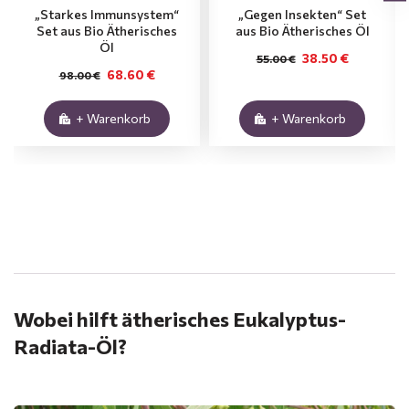
„Starkes Immunsystem“
„Gegen Insekten“ Set
Set aus Bio Ätherisches
aus Bio Ätherisches Öl
Öl
38.50 €
55.00 €
68.60 €
98.00 €
+ Warenkorb
+ Warenkorb
.
Wobei hilft ätherisches Eukalyptus-
Radiata-Öl?