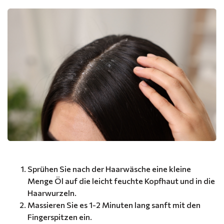
Sprühen Sie nach der Haarwäsche eine kleine
Menge Öl auf die leicht feuchte Kopfhaut und in die
Haarwurzeln.
Massieren Sie es 1-2 Minuten lang sanft mit den
Fingerspitzen ein.