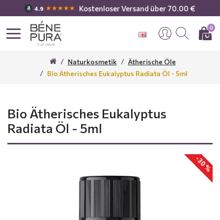
Kostenloser Versand über 70.00 €
★★★★★
4.9
0
Naturkosmetik
Ätherische Öle
Bio Ätherisches Eukalyptus Radiata Öl - 5ml
Bio Ätherisches Eukalyptus
Radiata Öl - 5ml
-30 %