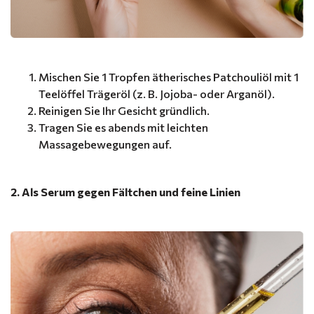
Mischen Sie 1 Tropfen ätherisches Patchouliöl mit 1
Teelöffel Trägeröl (z. B. Jojoba- oder Arganöl).
Reinigen Sie Ihr Gesicht gründlich.
Tragen Sie es abends mit leichten
Massagebewegungen auf.
2. Als Serum gegen Fältchen und feine Linien