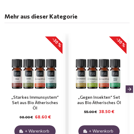
Mehr aus dieser Kategorie
-30 %
-30 %
„Starkes Immunsystem“
„Gegen Insekten“ Set
Set aus Bio Ätherisches
aus Bio Ätherisches Öl
Öl
38.50 €
55.00 €
68.60 €
98.00 €
+ Warenkorb
+ Warenkorb