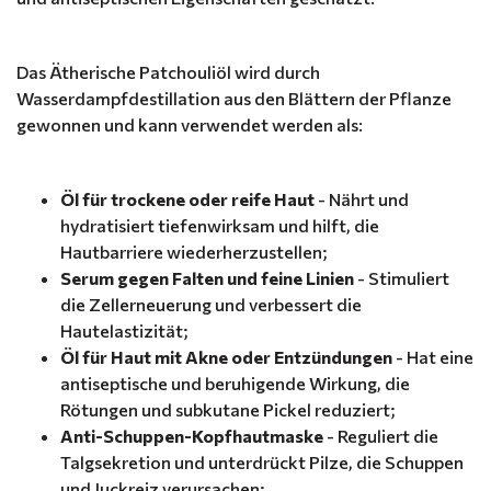
Das Ätherische Patchouliöl wird durch
Wasserdampfdestillation aus den Blättern der Pflanze
gewonnen und kann verwendet werden als:
Öl für trockene oder reife Haut
- Nährt und
hydratisiert tiefenwirksam und hilft, die
Hautbarriere wiederherzustellen;
Serum gegen Falten und feine Linien
- Stimuliert
die Zellerneuerung und verbessert die
Hautelastizität;
Öl für Haut mit Akne oder Entzündungen
- Hat eine
antiseptische und beruhigende Wirkung, die
Rötungen und subkutane Pickel reduziert;
Anti-Schuppen-Kopfhautmaske
- Reguliert die
Talgsekretion und unterdrückt Pilze, die Schuppen
und Juckreiz verursachen;