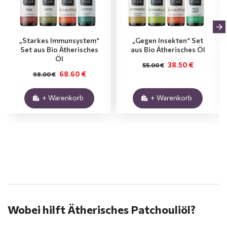
„Starkes Immunsystem“
„Gegen Insekten“ Set
Set aus Bio Ätherisches
aus Bio Ätherisches Öl
Öl
38.50 €
55.00 €
68.60 €
98.00 €
+ Warenkorb
+ Warenkorb
.
Wobei hilft Ätherisches Patchouliöl?