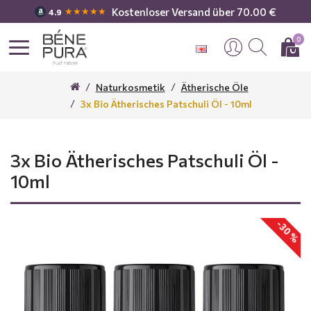
Kostenloser Versand über 70.00 €
★★★★★
4.9
0
Naturkosmetik
Ätherische Öle
3x Bio Ätherisches Patschuli Öl - 10ml
3x Bio Ätherisches Patschuli Öl -
10ml
-30 %