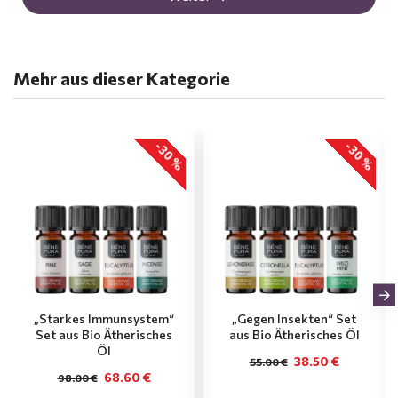
Mehr aus dieser Kategorie
-30 %
-30 %
„Starkes Immunsystem“
„Gegen Insekten“ Set
Set aus Bio Ätherisches
aus Bio Ätherisches Öl
Öl
38.50 €
55.00 €
68.60 €
98.00 €