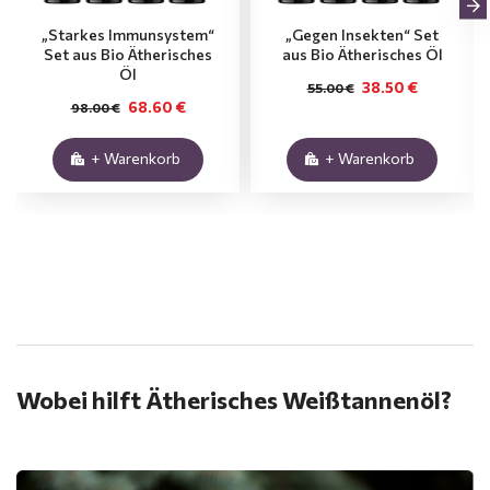
„Starkes Immunsystem“
„Gegen Insekten“ Set
Set aus Bio Ätherisches
aus Bio Ätherisches Öl
Öl
38.50 €
55.00 €
68.60 €
98.00 €
+ Warenkorb
+ Warenkorb
.
Wobei hilft Ätherisches Weißtannenöl?