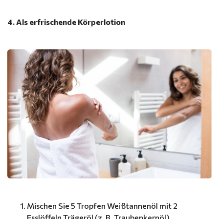
4. Als erfrischende Körperlotion
Mischen Sie 5 Tropfen Weißtannenöl mit 2
Esslöffeln Trägeröl (z. B. Traubenkernöl).