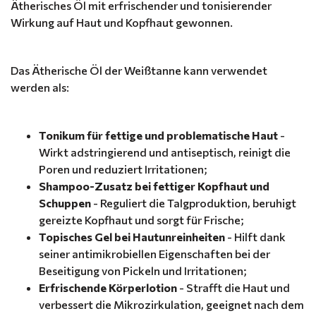
Ätherisches Öl mit erfrischender und tonisierender
Wirkung auf Haut und Kopfhaut gewonnen.
Das Ätherische Öl der Weißtanne kann verwendet
werden als:
Tonikum für fettige und problematische Haut
-
Wirkt adstringierend und antiseptisch, reinigt die
Poren und reduziert Irritationen;
Shampoo-Zusatz bei fettiger Kopfhaut und
Schuppen
- Reguliert die Talgproduktion, beruhigt
gereizte Kopfhaut und sorgt für Frische;
Topisches Gel bei Hautunreinheiten
- Hilft dank
seiner antimikrobiellen Eigenschaften bei der
Beseitigung von Pickeln und Irritationen;
Erfrischende Körperlotion
- Strafft die Haut und
verbessert die Mikrozirkulation, geeignet nach dem