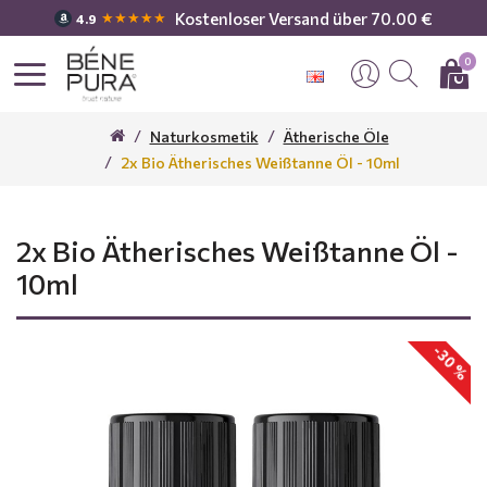
Kostenloser Versand über 70.00 €
★★★★★
4.9
0
Naturkosmetik
Ätherische Öle
2x Bio Ätherisches Weißtanne Öl - 10ml
2x Bio Ätherisches Weißtanne Öl -
10ml
-30 %