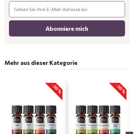
Email
Abonniere mich
Mehr aus dieser Kategorie
-30 %
-30 %