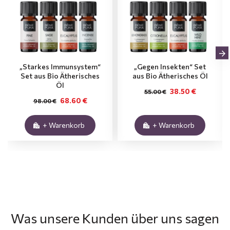
„Starkes Immunsystem“
„Gegen Insekten“ Set
Set aus Bio Ätherisches
aus Bio Ätherisches Öl
Öl
38.50 €
55.00 €
68.60 €
98.00 €
+ Warenkorb
+ Warenkorb
Was unsere Kunden über uns sagen