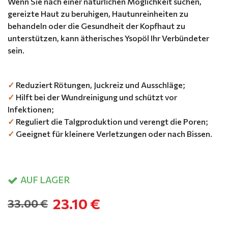
Wenn Sie nach einer natürlichen Möglichkeit suchen,
gereizte Haut zu beruhigen, Hautunreinheiten zu
behandeln oder die Gesundheit der Kopfhaut zu
unterstützen, kann ätherisches Ysopöl Ihr Verbündeter
sein.
✓
Reduziert Rötungen, Juckreiz und Ausschläge;
✓
Hilft bei der Wundreinigung und schützt vor
Infektionen;
✓
Reguliert die Talgproduktion und verengt die Poren;
✓
Geeignet für kleinere Verletzungen oder nach Bissen.
AUF LAGER
23.10 €
33.00 €