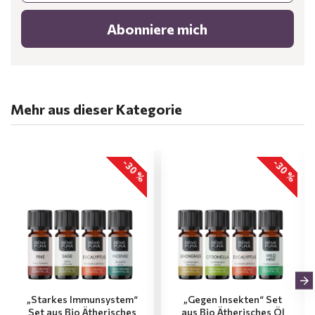
Abonniere mich
Mehr aus dieser Kategorie
-30 %
-30 %
„Starkes Immunsystem“
„Gegen Insekten“ Set
Set aus Bio Ätherisches
aus Bio Ätherisches Öl