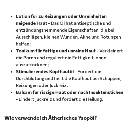
Lotion für zu Reizungen oder Unreinheiten
neigende Haut
- Das Öl hat antiseptische und
entzündungshemmende Eigenschaften, die bei
Ausschlägen, kleinen Wunden, Akne und Rötungen
helfen;
Tonikum für fettige und unreine Haut
- Verkleinert
die Poren und reguliert die Fettigkeit, ohne
auszutrocknen;
Stimulierendes Kopfhautöl
- Fördert die
Durchblutung und heilt die Kopfhaut bei Schuppen,
Reizungen oder Juckreiz;
Balsam für rissige Haut oder nach Insektenstichen
- Lindert Juckreiz und fördert die Heilung.
Wie verwende ich Ätherisches Ysopöl?