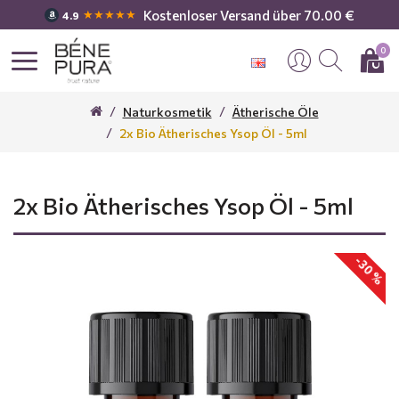
Kostenloser Versand über 70.00 €
★★★★★
4.9
0
Naturkosmetik
Ätherische Öle
2x Bio Ätherisches Ysop Öl - 5ml
2x Bio Ätherisches Ysop Öl - 5ml
-30 %