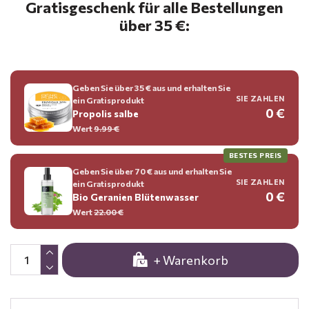
Gratisgeschenk für alle Bestellungen
über 35 €:
Geben Sie über 35 € aus und erhalten Sie
SIE ZAHLEN
ein Gratisprodukt
0 €
Propolis salbe
Wert
9.99 €
BESTES PREIS
Geben Sie über 70 € aus und erhalten Sie
SIE ZAHLEN
ein Gratisprodukt
0 €
Bio Geranien Blütenwasser
Wert
22.00 €
+ Warenkorb