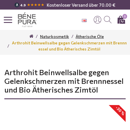
Kostenloser Versand über 70.00 €
★★★★★
4.9
0
Naturkosmetik
Ätherische Öle
Arthrohit Beinwellsalbe gegen Gelenkschmerzen mit Brennn
essel und Bio Ätherisches Zimtöl
Arthrohit Beinwellsalbe gegen
Gelenkschmerzen mit Brennnessel
und Bio Ätherisches Zimtöl
-30 %