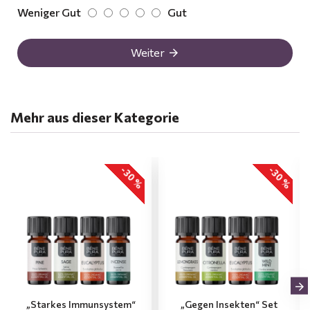
Weniger Gut
Gut
Weiter
Mehr aus dieser Kategorie
-30 %
-30 %
„Starkes Immunsystem“
„Gegen Insekten“ Set