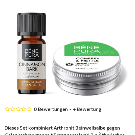
0 Bewertungen
-
+ Bewertung
Dieses Set kombiniert Arthrohit Beinwellsalbe gegen
Gelenkschmerzen mit Brennnessel und Bio Ätherisches