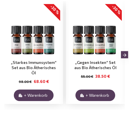
-30 %
-30 %
„Starkes Immunsystem“
„Gegen Insekten“ Set
Set aus Bio Ätherisches
aus Bio Ätherisches Öl
Öl
38.50 €
55.00 €
68.60 €
98.00 €
+ Warenkorb
+ Warenkorb