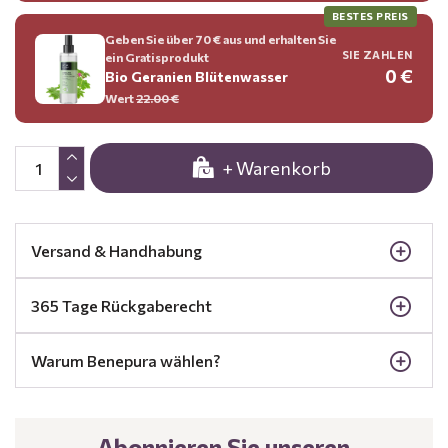
BESTES PREIS
Geben Sie über 70 € aus und erhalten Sie
SIE ZAHLEN
ein Gratisprodukt
0 €
Bio Geranien Blütenwasser
Wert
22.00 €
+ Warenkorb
Versand & Handhabung
365 Tage Rückgaberecht
Warum Benepura wählen?
Abonnieren Sie unseren