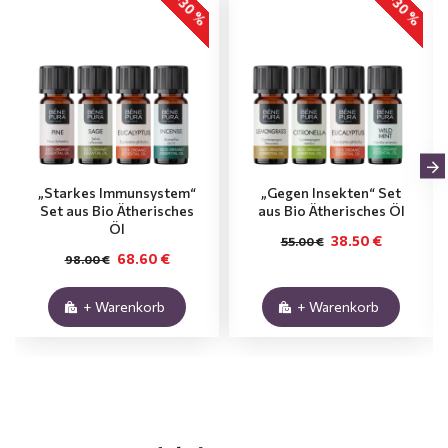
-30 %
-30 %
„Starkes Immunsystem“
„Gegen Insekten“ Set
Set aus Bio Ätherisches
aus Bio Ätherisches Öl
Öl
38.50 €
55.00 €
68.60 €
98.00 €
+ Warenkorb
+ Warenkorb