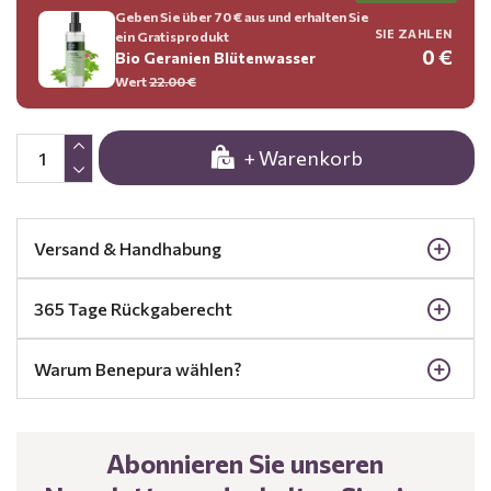
Geben Sie über 70 € aus und erhalten Sie
SIE ZAHLEN
ein Gratisprodukt
0 €
Bio Geranien Blütenwasser
Wert
22.00 €
+ Warenkorb
Versand & Handhabung
365 Tage Rückgaberecht
Warum Benepura wählen?
Abonnieren Sie unseren