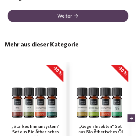
Weiter
Mehr aus dieser Kategorie
-30 %
-30 %
„Starkes Immunsystem“
„Gegen Insekten“ Set
Set aus Bio Ätherisches
aus Bio Ätherisches Öl