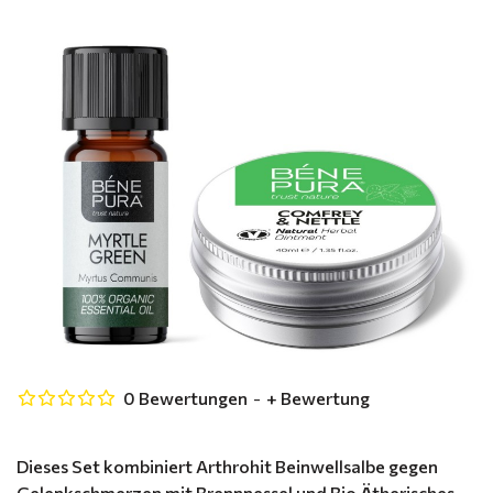
0 Bewertungen
-
+ Bewertung
Dieses Set kombiniert Arthrohit Beinwellsalbe gegen
Gelenkschmerzen mit Brennnessel und Bio Ätherisches