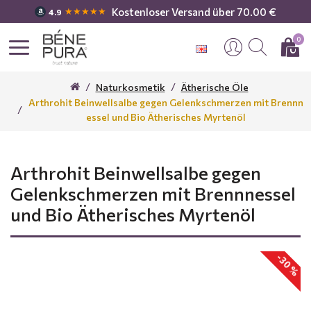
Kostenloser Versand über 70.00 €
★★★★★
4.9
0
Naturkosmetik
Ätherische Öle
Arthrohit Beinwellsalbe gegen Gelenkschmerzen mit Brennn
essel und Bio Ätherisches Myrtenöl
Arthrohit Beinwellsalbe gegen
Gelenkschmerzen mit Brennnessel
und Bio Ätherisches Myrtenöl
-30 %