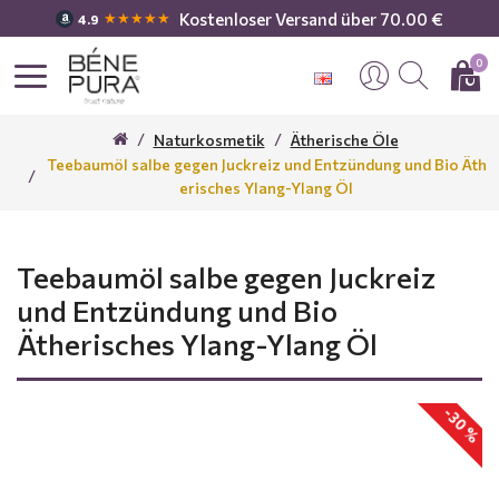
Kostenloser Versand über 70.00 €
★★★★★
4.9
0
Naturkosmetik
Ätherische Öle
Teebaumöl salbe gegen Juckreiz und Entzündung und Bio Äth
erisches Ylang-Ylang Öl
Teebaumöl salbe gegen Juckreiz
und Entzündung und Bio
Ätherisches Ylang-Ylang Öl
-30 %