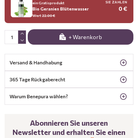
SIE ZAHLEN
ein Gratisprodukt
0 €
Bio Geranien Blütenwasser
Wert
22.00 €
+ Warenkorb
Versand & Handhabung
365 Tage Rückgaberecht
Warum Benepura wählen?
Abonnieren Sie unseren
Newsletter und erhalten Sie einen