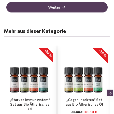
Weiter
Mehr aus dieser Kategorie
-30 %
-30 %
„Starkes Immunsystem“
„Gegen Insekten“ Set
Set aus Bio Ätherisches
aus Bio Ätherisches Öl
Öl
38.50 €
55.00 €