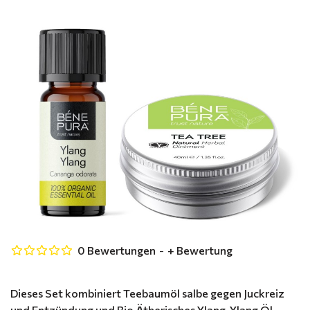
0 Bewertungen
-
+ Bewertung
Dieses Set kombiniert Teebaumöl salbe gegen Juckreiz
und Entzündung und Bio Ätherisches Ylang-Ylang Öl -