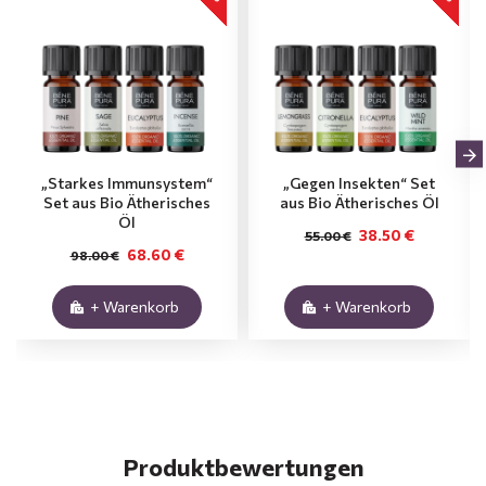
„Starkes Immunsystem“
„Gegen Insekten“ Set
Set aus Bio Ätherisches
aus Bio Ätherisches Öl
Öl
38.50 €
55.00 €
68.60 €
98.00 €
+ Warenkorb
+ Warenkorb
Produktbewertungen